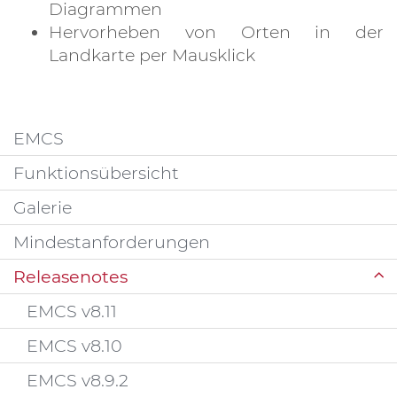
Diagrammen
Hervorheben von Orten in der
Landkarte per Mausklick
EMCS
Funktionsübersicht
Galerie
Mindestanforderungen
Releasenotes
EMCS v8.11
EMCS v8.10
EMCS v8.9.2