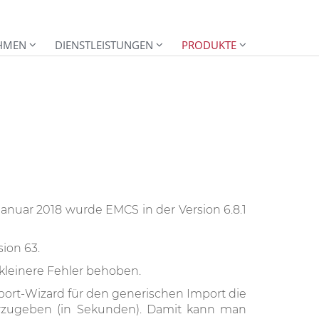
HMEN
DIENSTLEISTUNGEN
PRODUKTE
Januar 2018 wurde EMCS in der Version 6.8.1
ion 63.
 kleinere Fehler behoben.
ort-Wizard für den generischen Import die
vorzugeben (in Sekunden). Damit kann man