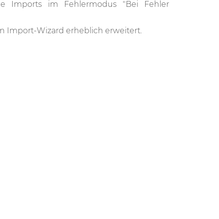
e Imports im Fehlermodus "Bei Fehler
en Import-Wizard erheblich erweitert.