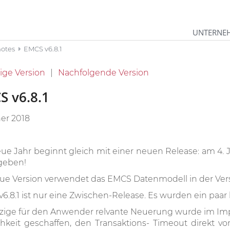
UNTERNE
notes
EMCS v6.8.1
ige Version
Nachfolgende Version
S v6.8.1
ner 2018
ue Jahr beginnt gleich mit einer neuen Release: am 4. 
geben!
ue Version verwendet das EMCS Datenmodell in der Vers
6.8.1 ist nur eine Zwischen-Release. Es wurden ein paar
nzige für den Anwender relvante Neuerung wurde im Imp
hkeit geschaffen, den Transaktions- Timeout direkt 