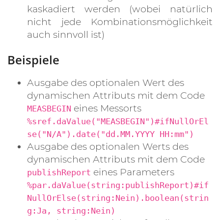
kaskadiert werden (wobei natürlich
nicht jede Kombinationsmöglichkeit
auch sinnvoll ist)
Beispiele
Ausgabe des optionalen Wert des
dynamischen Attributs mit dem Code
eines Messorts
MEASBEGIN
%sref.daValue("MEASBEGIN")#ifNullOrEl
se("N/A").date("dd.MM.YYYY HH:mm")
Ausgabe des optionalen Werts des
dynamischen Attributs mit dem Code
eines Parameters
publishReport
%par.daValue(string:publishReport)#if
NullOrElse(string:Nein).boolean(strin
g:Ja, string:Nein)