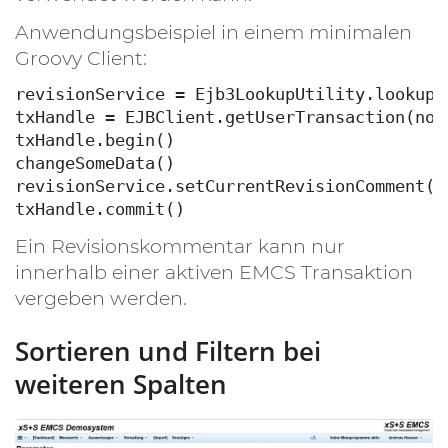
Anwendungsbeispiel in einem minimalen
Groovy Client:
revisionService = Ejb3LookupUtility.lookup(
txHandle = EJBClient.getUserTransaction(nod
txHandle.begin()
changeSomeData()
revisionService.setCurrentRevisionComment("
txHandle.commit()
Ein Revisionskommentar kann nur
innerhalb einer aktiven EMCS Transaktion
vergeben werden.
Sortieren und Filtern bei
weiteren Spalten