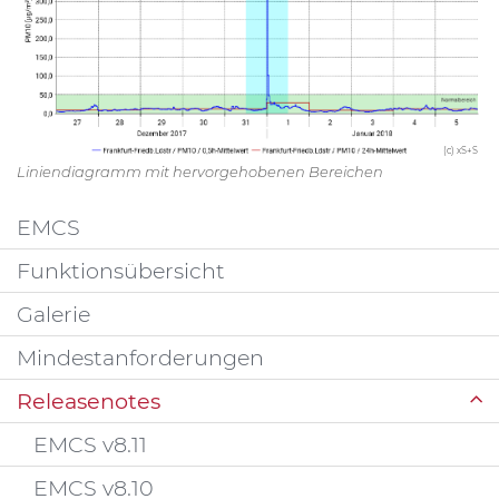
(c) xS+S
Liniendiagramm mit hervorgehobenen Bereichen
EMCS
Funktionsübersicht
Galerie
Mindestanforderungen
Releasenotes
EMCS v8.11
EMCS v8.10