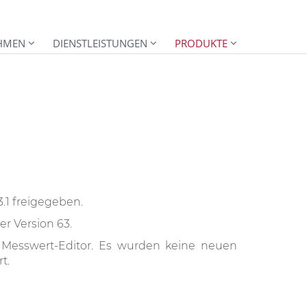
HMEN
DIENSTLEISTUNGEN
PRODUKTE
1 freigegeben.
r Version 63.
n Messwert-Editor. Es wurden keine neuen
t.