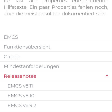
für fast alle Properties entsprechende
Hilfetexte. Ein paar Properties fehlen noch,
aber die meisten sollten dokumentiert sein.
EMCS
Funktionsübersicht
Galerie
Mindestanforderungen
Releasenotes
EMCS v8.11
EMCS v8.10
EMCS v8.9.2