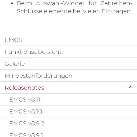
Beim Auswahl-Widget für Zeitreihen-
Schlüsselelemente bei vielen Einträgen
EMCS
Funktionsübersicht
Galerie
Mindestanforderungen
Releasenotes
EMCS v8.11
EMCS v8.10
EMCS v8.9.2
EMCS v8.9.1