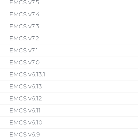
EMCS v7.5
EMCS v7.4
EMCS v7.3
EMCS v7.2
EMCS v7.1
EMCS v7.0
EMCS v6.13.1
EMCS v6.13
EMCS v6.12
EMCS v6.11
EMCS v6.10
EMCS v6.9