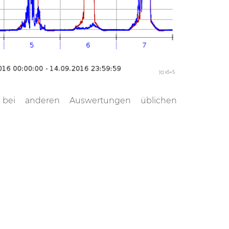
(c) xS+S
 bei anderen Auswertungen üblichen