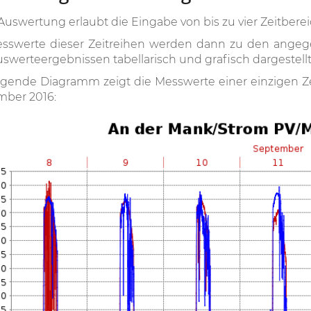
Auswertung erlaubt die Eingabe von bis zu vier Zeitber
esswerte dieser Zeitreihen werden dann zu den angeg
swerteergebnissen tabellarisch und grafisch dargestellt
lgende Diagramm zeigt die Messwerte einer einzigen 
mber 2016: