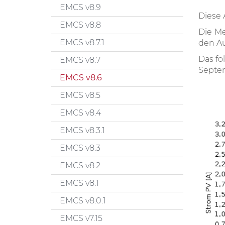
EMCS v8.9
Diese 
EMCS v8.8
Die M
EMCS v8.7.1
den Au
Das fo
EMCS v8.7
Septe
EMCS v8.6
EMCS v8.5
EMCS v8.4
EMCS v8.3.1
EMCS v8.3
EMCS v8.2
EMCS v8.1
EMCS v8.0.1
EMCS v7.15