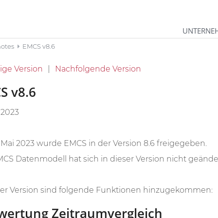
UNTERNE
notes
EMCS v8.6
ige Version
Nachfolgende Version
S v8.6
i 2023
 Mai 2023 wurde EMCS in der Version 8.6 freigegeben.
CS Datenmodell hat sich in dieser Version nicht geänder
ser Version sind folgende Funktionen hinzugekommen:
wertung Zeitraumvergleich