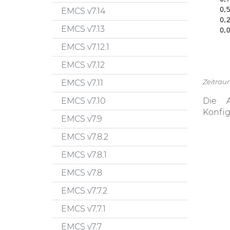
EMCS v7.14
EMCS v7.13
EMCS v7.12.1
EMCS v7.12
Zeitrau
EMCS v7.11
Die A
EMCS v7.10
Konfig
EMCS v7.9
EMCS v7.8.2
EMCS v7.8.1
EMCS v7.8
EMCS v7.7.2
EMCS v7.7.1
EMCS v7.7